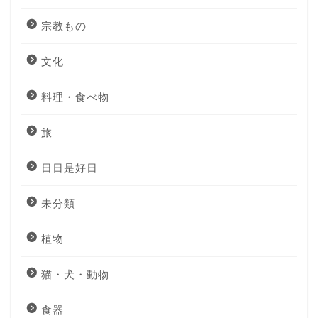
宗教もの
文化
料理・食べ物
旅
日日是好日
未分類
植物
猫・犬・動物
食器