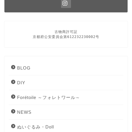
古物商許可証

京都府公安委員会第612232230002号
BLOG
DIY
Forétoile ～フォレトワール～
NEWS
ぬいぐるみ・Doll