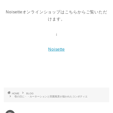
Noisetteオンラインショップはこちらからご覧いただ
けます。
↓
Noisette
HOME
BLOG
母の日に・・カーネーションと田園風景が描かれたコンポティエ