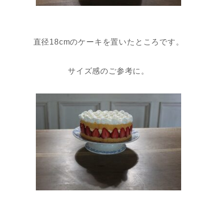
直径18cmのケーキを置いたところです。
サイズ感のご参考に。