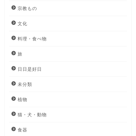
宗教もの
文化
料理・食べ物
旅
日日是好日
未分類
植物
猫・犬・動物
食器