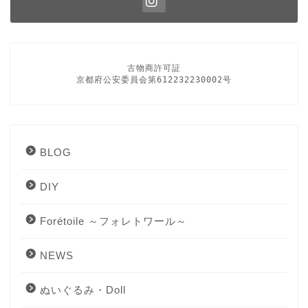
古物商許可証

京都府公安委員会第612232230002号
BLOG
DIY
Forétoile ～フォレトワール～
NEWS
ぬいぐるみ・Doll