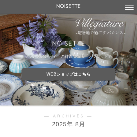
NOISETTE
NOISETTE
フランスアンティーク雑貨取扱店『ノワゼット』
WEBショップはこちら
― ARCHIVES ―
2025年 8月