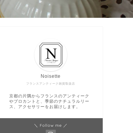
Noisette
フランスアンティーク雑貨取扱店
京都の片隅からフランスのアンティーク
やブロカントと、季節のナチュラルリー
ス、アクセサリーをお届けします。
＼ Follow me ／