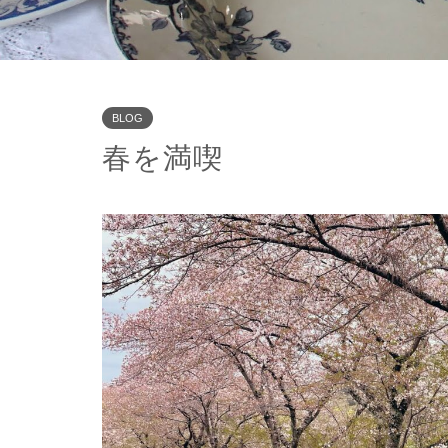
BLOG
春を満喫