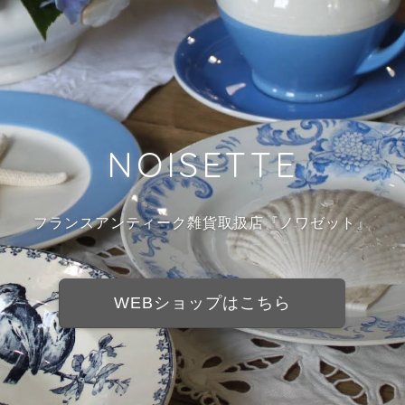
NOISETTE
フランスアンティーク雑貨取扱店『ノワゼット』
WEBショップはこちら