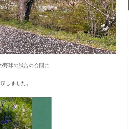
の野球の試合の合間に
満喫しました。