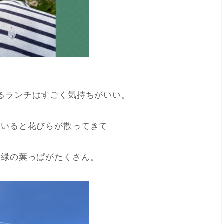
るランチはすごく気持ちがいい。
ていると花びらが散ってきて
新緑の葉っぱがたくさん。