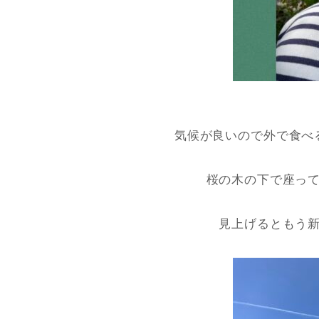
気候が良いので外で食べ
桜の木の下で座っ
見上げるともう