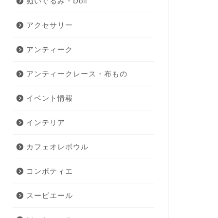
ぬいぐるみ・Doll
アクセサリー
アンティーク
アンティークレース・布もの
イベント情報
インテリア
カフェオレボウル
コンポティエ
スーピエール