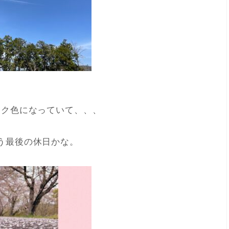
ンク色になっていて、、、
う最後の休日かな。