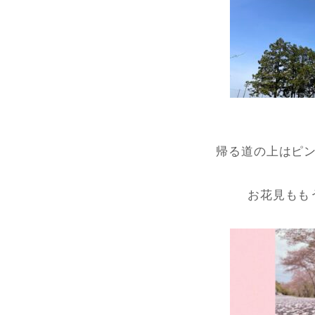
帰る道の上はピ
お花見もも