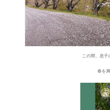
この間、息子
春を