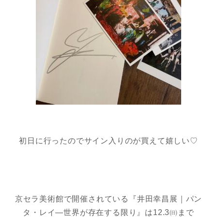
初日に行ったのでサイン入りのが買えて嬉しい♡
京セラ美術館で開催されている『井田幸昌展｜パン
タ・レイ―世界が存在する限り』は12.3㈰まで