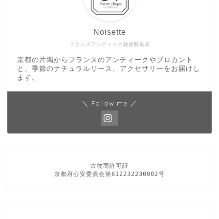
Noisette
フランスアンティーク雑貨取扱店
京都の片隅からフランスのアンティークやブロカント
と、季節のナチュラルリース、アクセサリーをお届けし
ます。
＼ Follow me ／
古物商許可証

京都府公安委員会第612232230002号