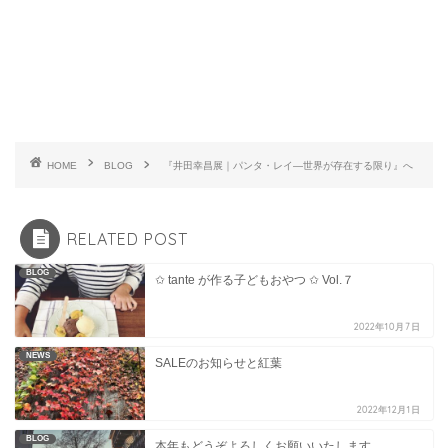
HOME
BLOG
『井田幸昌展｜パンタ・レイ―世界が存在する限り』へ
RELATED POST
BLOG
✩ tante が作る子どもおやつ ✩ Vol.７
2022年10月7日
NEWS
SALEのお知らせと紅葉
2022年12月1日
BLOG
本年もどうぞよろしくお願いいたします