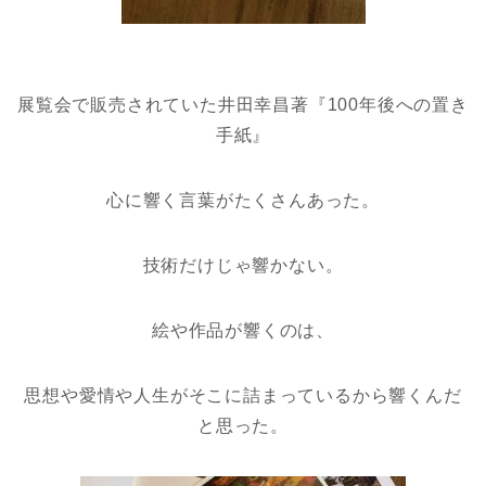
展覧会で販売されていた井田幸昌著『100年後への置き
手紙』
心に響く言葉がたくさんあった。
技術だけじゃ響かない。
絵や作品が響くのは、
思想や愛情や人生がそこに詰まっているから響くんだ
と思った。