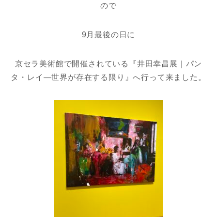
ので
9月最後の日に
京セラ美術館で開催されている『井田幸昌展｜パン
タ・レイ―世界が存在する限り』へ行って来ました。