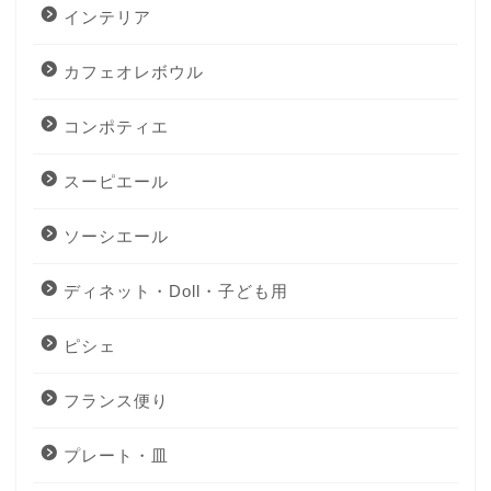
インテリア
カフェオレボウル
コンポティエ
スーピエール
ソーシエール
ディネット・Doll・子ども用
ピシェ
フランス便り
プレート・皿