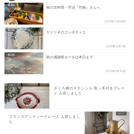
BLOG
秋の京料理・宇治『竹林』さんへ
2025年10月28日
BLOG
ヤドリギのコンポティエ
2023年12月5日
BLOG
秋の感謝祭セールは本日まで
2025年9月30日
ざくろ柄のステンシル 取っ手付きプレー
ト 入荷しました
フランスアンティークレース 入荷しまし
た