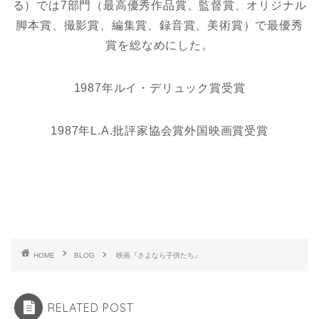
る）では7部門（最高優秀作品賞、監督賞、オリジナル
脚本賞、撮影賞、編集賞、録音賞、美術賞）で最優秀
賞を総なめにした。
1987年ルイ・デリュック賞受賞
1987年L.A.批評家協会賞外国映画賞受賞
HOME
BLOG
映画『さよなら子供たち』
RELATED POST