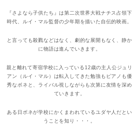
『さよなら子供たち』は第二次世界大戦ナチス占領下
時代、ルイ・マル監督の少年期を描いた自伝的映画。
と言っても殺戮などはなく、劇的な展開もなく、静か
に物語は進んでいきます。
親と離れて寄宿学校に入っている12歳の主人公ジュリ
アン（ルイ・マル）は転入してきた勉強もピアノも優
秀なボネと、ライバル視しながらも次第に友情を深め
ていきます。
ある日ボネが学校にかくまわれているユダヤ人だとい
うことを知り・・・。