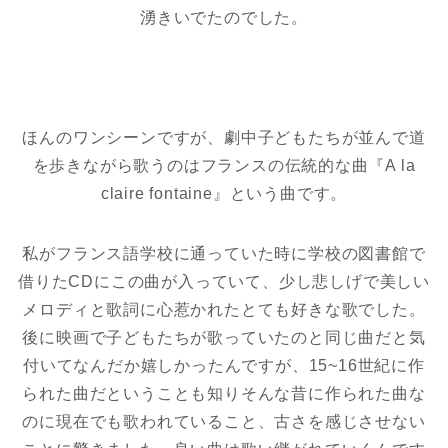
湧きいでたのでした。
ほんのワンシーンですが、劇中子どもたちが並んで道
を歩きながら歌うのはフランスの伝統的な曲『A la
claire fontaine』という曲です。
私がフランス語学校に通っていた時に学校の図書館で
借りたCDにこの曲が入っていて、少し悲しげで美しい
メロディと歌詞に心惹かれたとても好きな歌でした。
後に映画で子どもたちが歌っていたのと同じ曲だと気
付いてなんだか嬉しかったんですが、15~16世紀に作
られた曲だということも知りそんな昔に作られた曲な
のに現在でも歌われていること、古さを感じさせない