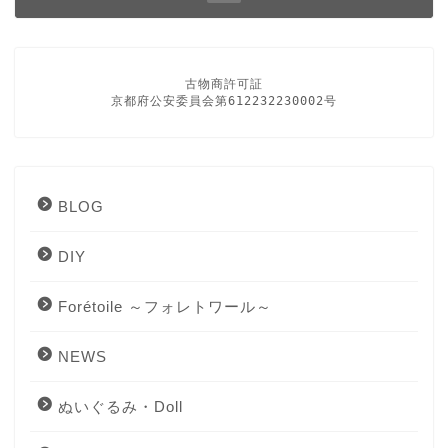
古物商許可証

京都府公安委員会第612232230002号
BLOG
DIY
Forétoile ～フォレトワール～
NEWS
ぬいぐるみ・Doll