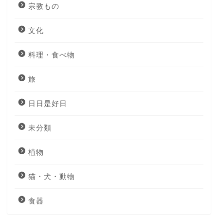
宗教もの
文化
料理・食べ物
旅
日日是好日
未分類
植物
猫・犬・動物
食器