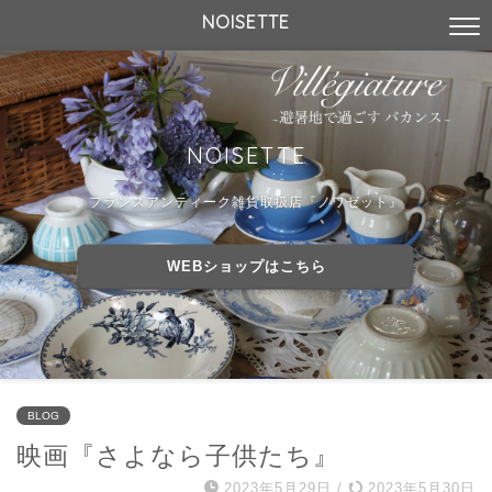
NOISETTE
NOISETTE
フランスアンティーク雑貨取扱店『ノワゼット』
WEBショップはこちら
BLOG
映画『さよなら子供たち』
2023年5月29日
/
2023年5月30日