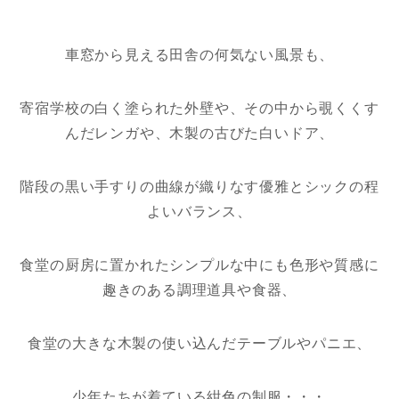
車窓から見える田舎の何気ない風景も、
寄宿学校の白く塗られた外壁や、その中から覗くくす
んだレンガや、木製の古びた白いドア、
階段の黒い手すりの曲線が織りなす優雅とシックの程
よいバランス、
食堂の厨房に置かれたシンプルな中にも色形や質感に
趣きのある調理道具や食器、
食堂の大きな木製の使い込んだテーブルやパニエ、
少年たちが着ている紺色の制服・・・