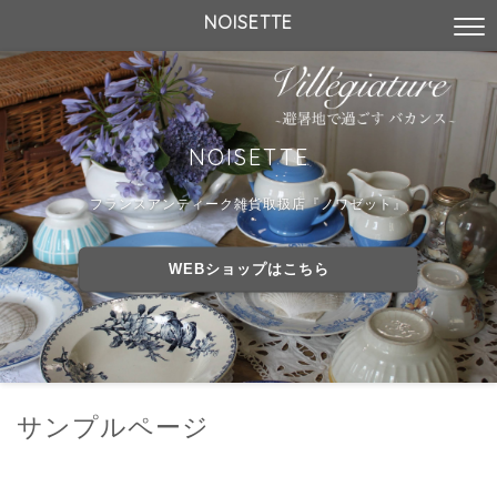
NOISETTE
NOISETTE
フランスアンティーク雑貨取扱店『ノワゼット』
WEBショップはこちら
サンプルページ