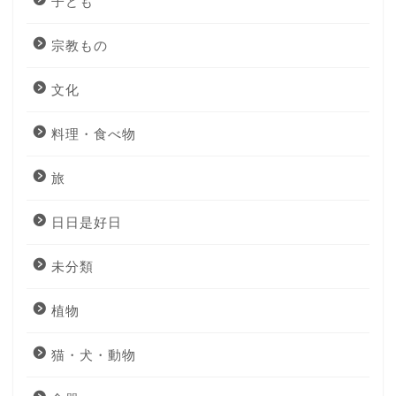
子ども
宗教もの
文化
料理・食べ物
旅
日日是好日
未分類
植物
猫・犬・動物