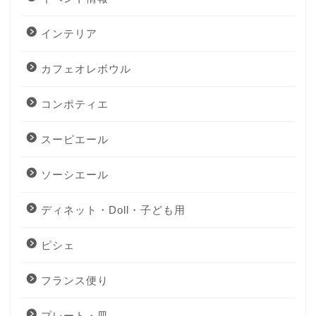
インテリア
カフェオレボウル
コンポティエ
スーピエール
ソーシエール
ディネット・Doll・子ども用
ピシェ
フランス便り
プレート・皿