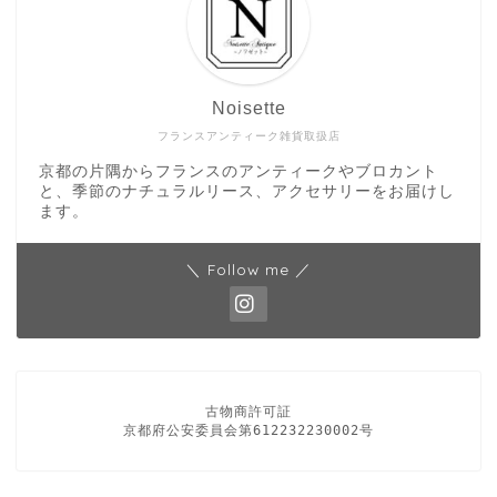
Noisette
フランスアンティーク雑貨取扱店
京都の片隅からフランスのアンティークやブロカント
と、季節のナチュラルリース、アクセサリーをお届けし
ます。
＼ Follow me ／
古物商許可証

京都府公安委員会第612232230002号