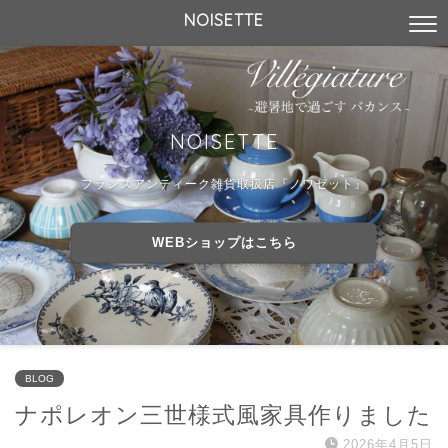
NOISETTE
NOISETTE
フランスアンティーク雑貨取扱店『ノワゼット』
WEBショップはこちら
BLOG
ナポレオン三世様式風家具作りました
2026年4月5日