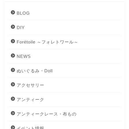
BLOG
DIY
Forétoile ～フォレトワール～
NEWS
ぬいぐるみ・Doll
アクセサリー
アンティーク
アンティークレース・布もの
イベント情報