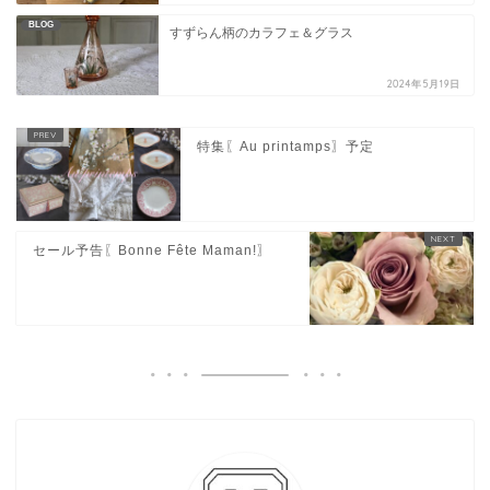
BLOG
すずらん柄のカラフェ＆グラス
2024年5月19日
特集〖Au printamps〗予定
セール予告〖Bonne Fête Maman!〗