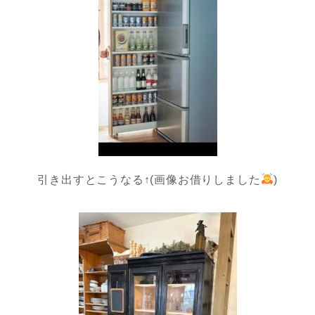
引き出すとこうなる↑(画像お借りしました
)