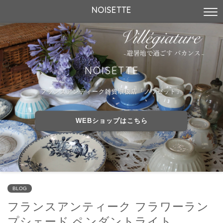
NOISETTE
NOISETTE
フランスアンティーク雑貨取扱店『ノワゼット』
WEBショップはこちら
BLOG
フランスアンティーク フラワーラン
プシェード ペンダントライト