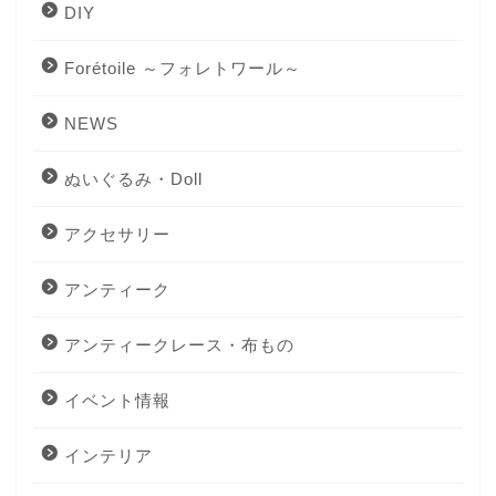
DIY
Forétoile ～フォレトワール～
NEWS
ぬいぐるみ・Doll
アクセサリー
アンティーク
アンティークレース・布もの
イベント情報
インテリア