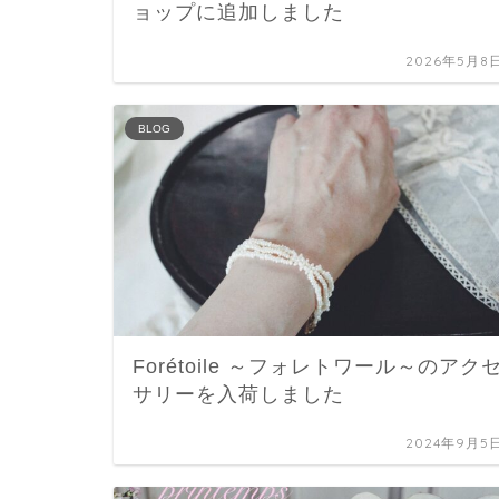
ョップに追加しました
2026年5月8
BLOG
Forétoile ～フォレトワール～のアク
サリーを入荷しました
2024年9月5