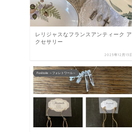
レリジャスなフランスアンティーク ア
クセサリー
2023年12月13
Forétoile ～フォレトワール～