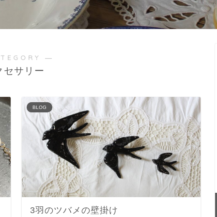
ATEGORY ―
クセサリー
BLOG
3羽のツバメの壁掛け