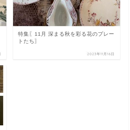
特集〖11月 深まる秋を彩る花のプレー
トたち〗
日
2023年11月16日