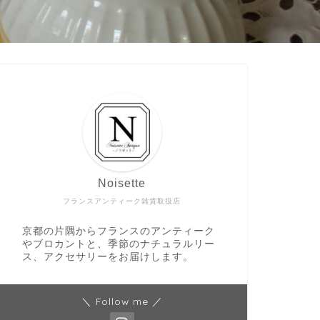
Noisette
フランスアンティーク雑貨取扱店
京都の片隅からフランスのアンティーク
やブロカントと、季節のナチュラルリー
ス、アクセサリーをお届けします。
＼ Follow me ／