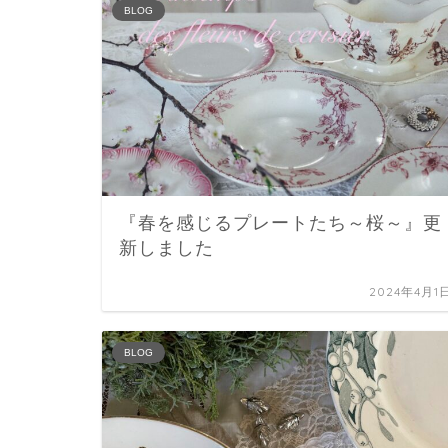
BLOG
『春を感じるプレートたち～桜～』更
新しました
2024年4月1
BLOG