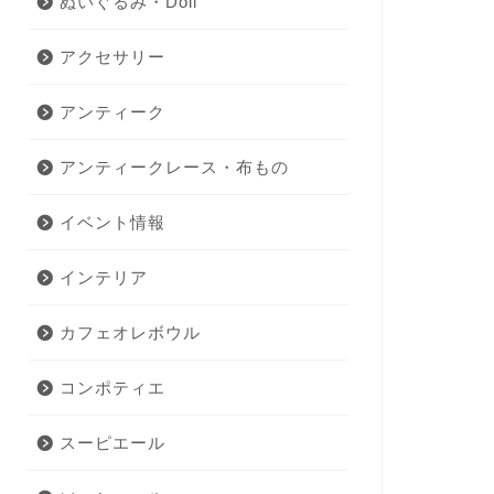
ぬいぐるみ・Doll
アクセサリー
アンティーク
アンティークレース・布もの
イベント情報
インテリア
カフェオレボウル
コンポティエ
スーピエール