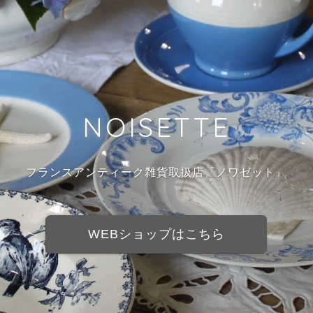
NOISETTE
フランスアンティーク雑貨取扱店『ノワゼット』
WEBショップはこちら