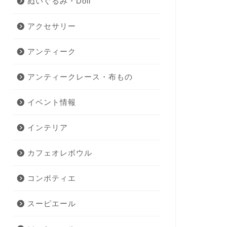
ぬいぐるみ・Doll
アクセサリー
アンティーク
アンティークレース・布もの
イベント情報
インテリア
カフェオレボウル
コンポティエ
スーピエール