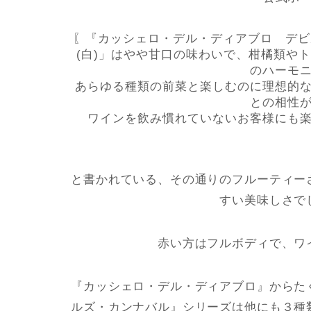
〖『カッシェロ・デル・ディアブロ デビ
(白)」はやや甘口の味わいで、柑橘類や
のハーモ
あらゆる種類の前菜と楽しむのに理想的
との相性
ワインを飲み慣れていないお客様にも
と書かれている、その通りのフルーティー
すい美味しさで
赤い方はフルボディで、ワ
『カッシェロ・デル・ディアブロ』からた
ルズ・カンナバル』シリーズは他にも３種