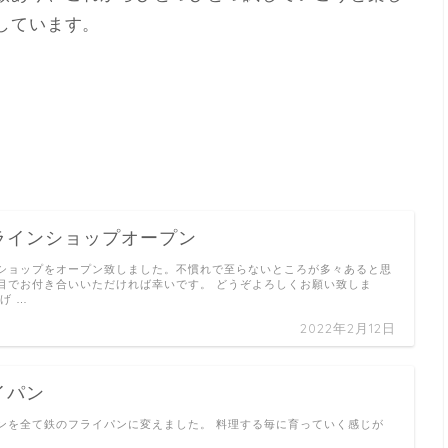
しています。
ラインショップオープン
ショップをオープン致しました。不慣れで至らないところが多々あると思
目でお付き合いいただければ幸いです。 どうぞよろしくお願い致しま
げ …
2022年2月12日
イパン
ンを全て鉄のフライパンに変えました。 料理する毎に育っていく感じが