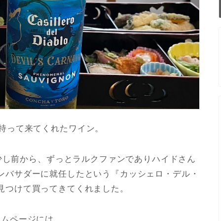
が持って来てくれたワイン。
ーする少し前から、ずっとラルクファンでありハイドさん
ンバサダーに就任したという『カッシェロ・デル・
見つけて買ってきてくれました。
ームページには、