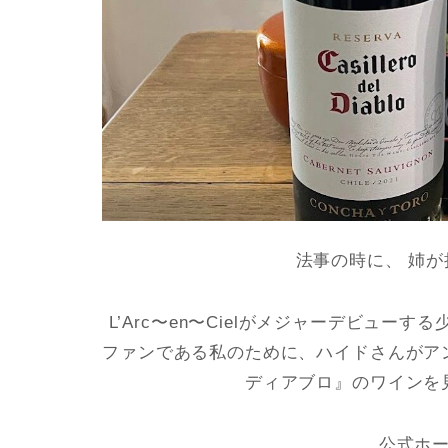
法事の時に、 姉
L’Arc〜en〜Cielがメジャーデビュ
ファンである私のために、ハイドさんがア
ディアブロ』のワインを
公式ホ