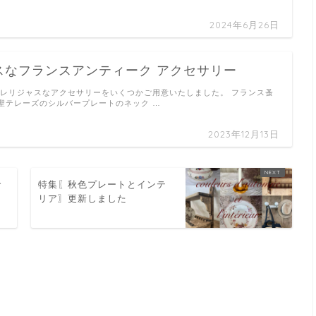
2024年6月26日
スなフランスアンティーク アクセサリー
 レリジャスなアクセサリーをいくつかご用意いたしました。 フランス蚤
聖テレーズのシルバープレートのネック …
2023年12月13日
で
特集〖秋色プレートとインテ
リア〗更新しました