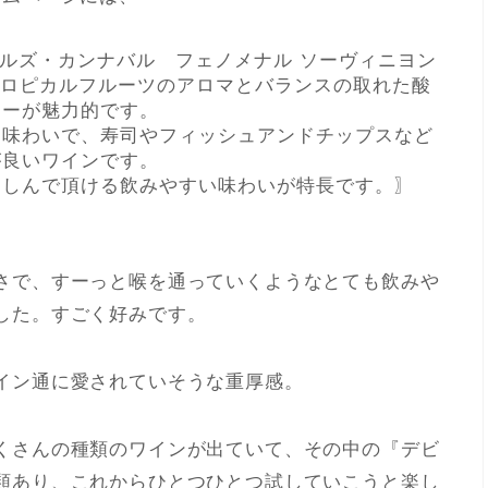
ルズ・カンナバル フェノメナル ソーヴィニヨン
トロピカルフルーツのアロマとバランスの取れた酸
ニーが魅力的です。
な味わいで、寿司やフィッシュアンドチップスなど
が良いワインです。
楽しんで頂ける飲みやすい味わいが特長です。〗
さで、すーっと喉を通っていくようなとても飲みや
した。すごく好みです。
イン通に愛されていそうな重厚感。
くさんの種類のワインが出ていて、その中の『デビ
類あり、これからひとつひとつ試していこうと楽し