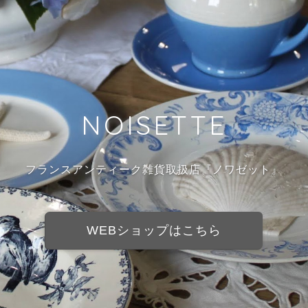
NOISETTE
フランスアンティーク雑貨取扱店『ノワゼット』
WEBショップはこちら