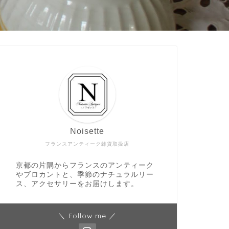
Noisette
フランスアンティーク雑貨取扱店
京都の片隅からフランスのアンティーク
やブロカントと、季節のナチュラルリー
ス、アクセサリーをお届けします。
＼ Follow me ／