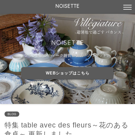
NOISETTE
NOISETTE
フランスアンティーク雑貨取扱店『ノワゼット』
WEBショップはこちら
BLOG
特集 table avec des fleurs～花のある
食卓～ 更新しました