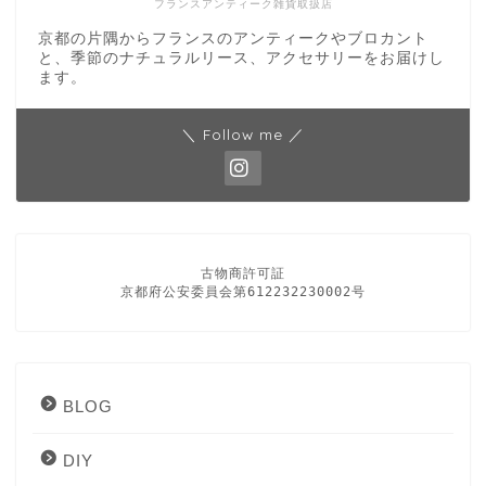
フランスアンティーク雑貨取扱店
京都の片隅からフランスのアンティークやブロカント
と、季節のナチュラルリース、アクセサリーをお届けし
ます。
＼ Follow me ／
古物商許可証

京都府公安委員会第612232230002号
BLOG
DIY