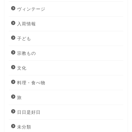
ヴィンテージ
入荷情報
子ども
宗教もの
文化
料理・食べ物
旅
日日是好日
未分類