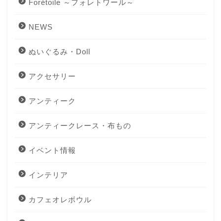
Forétoile ～フォレトワール～
NEWS
ぬいぐるみ・Doll
アクセサリー
アンティーク
アンティークレース・布もの
イベント情報
インテリア
カフェオレボウル