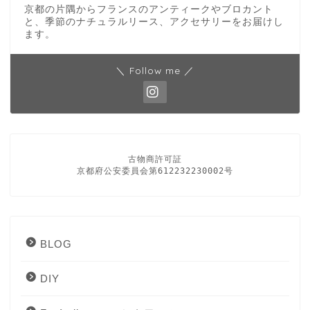
京都の片隅からフランスのアンティークやブロカント
と、季節のナチュラルリース、アクセサリーをお届けし
ます。
＼ Follow me ／
古物商許可証

京都府公安委員会第612232230002号
BLOG
DIY