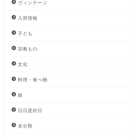
ヴィンテージ
入荷情報
子ども
宗教もの
文化
料理・食べ物
旅
日日是好日
未分類