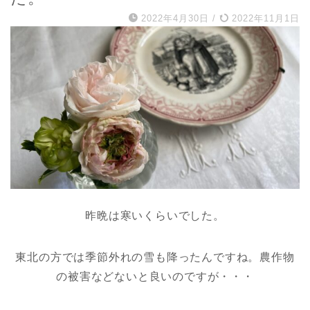
2022年4月30日
/
2022年11月1日
昨晩は寒いくらいでした。
東北の方では季節外れの雪も降ったんですね。農作物
の被害などないと良いのですが・・・