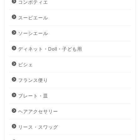
コンポティエ
スーピエール
ソーシエール
ディネット・Doll・子ども用
ピシェ
フランス便り
プレート・皿
ヘアアクセサリー
リース・スワッグ