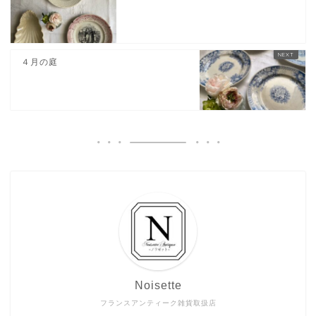
４月の庭
Noisette
フランスアンティーク雑貨取扱店