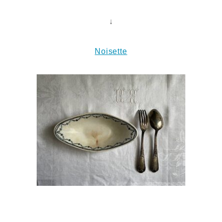
↓
Noisette