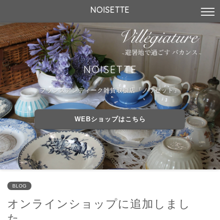
NOISETTE
NOISETTE
フランスアンティーク雑貨取扱店『ノワゼット』
WEBショップはこちら
BLOG
オンラインショップに追加しまし
た。